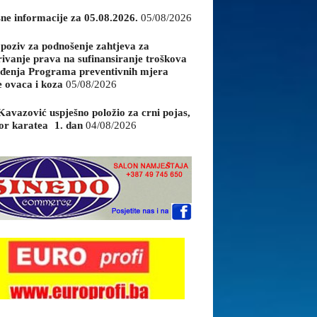
sne informacije za 05.08.2026.
05/08/2026
 poziv za podnošenje zahtjeva za
rivanje prava na sufinansiranje troškova
đenja Programa preventivnih mjera
e ovaca i koza
05/08/2026
Kavazović uspješno položio za crni pojas,
or karatea 1. dan
04/08/2026