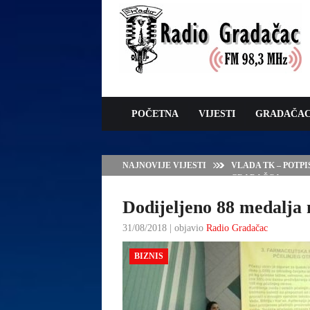
POČETNA
VIJESTI
GRADAČA
NAJNOVIJE VIJESTI
VLADA TK – POTP
GRADAČCA
Dodijeljeno 88 medalja
31/08/2018 | objavio
Radio Gradačac
BIZNIS