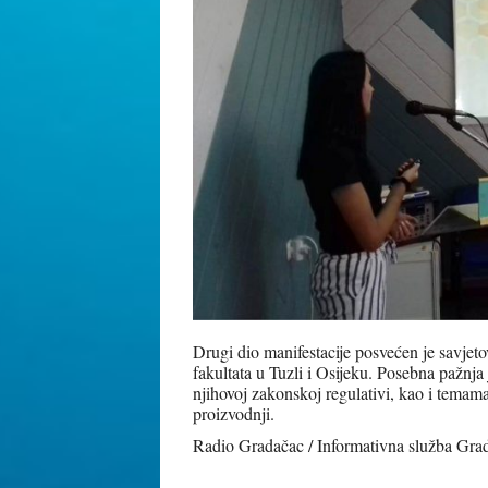
Drugi dio manifestacije posvećen je savjet
fakultata u Tuzli i Osijeku. Posebna pažnja
njihovoj zakonskoj regulativi, kao i temama
proizvodnji.
Radio Gradačac / Informativna služba Gr