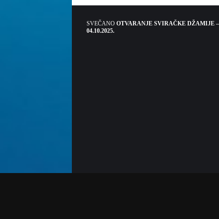
SVEČANO
OTVARANJE SVIRAČKE DŽAMIJE –
04.10.2025.
Sva prava pridržana. Strogo je zabranjeno kopira