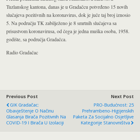
Tuzlanskog kantona, danas je u Gradačcu potvrđeno 15 novih
slučajeva pozitivnih na koronavirus, dok je juče taj broj iznosio
5. Na području TK zabilježeno je 8 smrtnih slučajeva sa
prisustvom koronavirusa, od čega je jedna muška osoba, 1958.
godište, sa područja Gradačca.
Radio Gradačac
Previous Post
Next Post
GIK Gradačac:
PRO-Budućnost: 25
Obavještenje O Načinu
Prehrambeno-Higijenskih
Glasanja Birača Pozitivnih Na
Paketa Za Socijalno Osjetljive
COVID-19 I Birača U Izolaciji
Kategorije Stanovništva