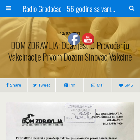
Radio Gradačac - 56 godina sa vama...
12/07/2021
DOM ZDRAVLJA: Obavijest O Provođenju
Vakcinacije Prvom Dozom Sinovac Vakcine
Share
Tweet
Pin
Mail
SMS