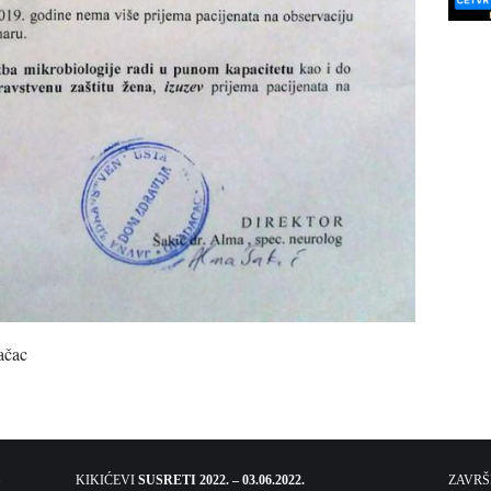
ačac
KIKIĆEVI
SUSRETI 2022. – 03.06.2022.
ZAVR