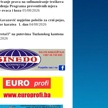
rivanje prava na sufinansiranje troškova
đenja Programa preventivnih mjera
e ovaca i koza
05/08/2026
Kavazović uspješno položio za crni pojas,
or karatea 1. dan
04/08/2026
retači” na putevima Tuzlanskog kantona
/2026