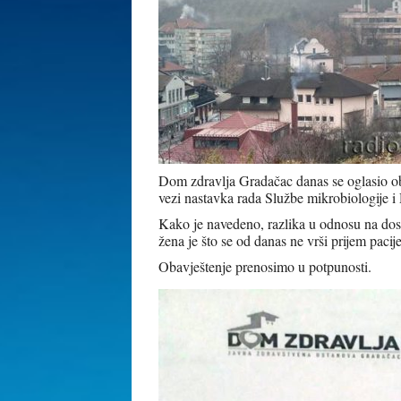
Dom zdravlja Gradačac danas se oglasio ob
vezi nastavka rada Službe mikrobiologije i
Kako je navedeno, razlika u odnosu na dos
žena je što se od danas ne vrši prijem paci
Obavještenje prenosimo u potpunosti.