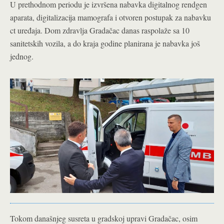
U prethodnom periodu je izvršena nabavka digitalnog rendgen
aparata, digitalizacija mamografa i otvoren postupak za nabavku
ct uređaja. Dom zdravlja Gradačac danas raspolaže sa 10
sanitetskih vozila, a do kraja godine planirana je nabavka još
jednog.
Tokom današnjeg susreta u gradskoj upravi Gradačac, osim