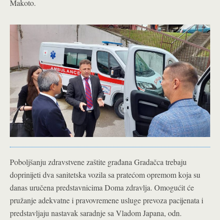
Makoto.
Poboljšanju zdravstvene zaštite građana Gradačca trebaju
doprinijeti dva sanitetska vozila sa pratećom opremom koja su
danas uručena predstavnicima Doma zdravlja. Omogućit će
pružanje adekvatne i pravovremene usluge prevoza pacijenata i
predstavljaju nastavak saradnje sa Vladom Japana, odn.