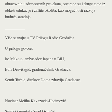
obrazovnih i zdravstvenih projekata, otvorene su i druge teme iz
oblasti edukacije i zaštite okoliša, kao mogućnosti razvoja
buduće saradnje.
__________
Više saznajte u TV Prilogu Radio Gradačca
U prilogu govore:
Ito Makoto, ambasador Japana u BiH,
Edis Dervišagić, gradonačelnik Gradačca,
Semir Turbić, direktor Doma zdravlja Gradačac.
Novinar Meliha Kavazović-Hećimović
Snimci i montaža Sead Osmičić