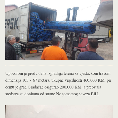
Ugovorom je predviđena izgradnja terena sa vještačkom travom
dimenzija 103 × 67 metara, ukupne vrijednosti 460.000 KM, pri
čemu je grad Gradačac osigurao 200.000 KM, a preostala
sredstva su donirana od strane Nogometnog saveza BiH.