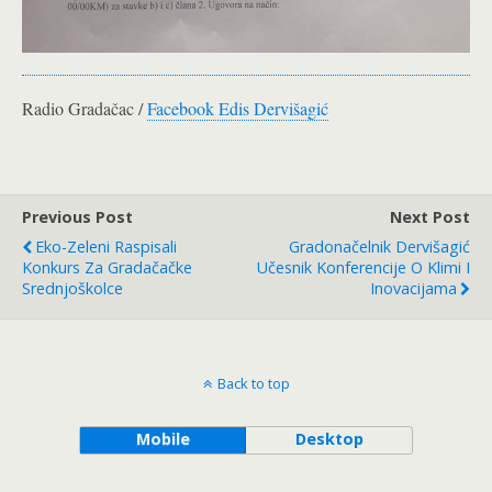
Radio Gradačac /
Facebook Edis Dervišagić
Previous Post
Next Post
Eko-Zeleni Raspisali
Gradonačelnik Dervišagić
Konkurs Za Gradačačke
Učesnik Konferencije O Klimi I
Srednjoškolce
Inovacijama
Back to top
Mobile
Desktop