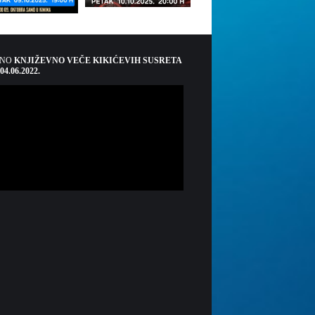
ŠNO
KNJIŽEVNO VEČE KIKIĆEVIH SUSRETA
 04.06.2022.