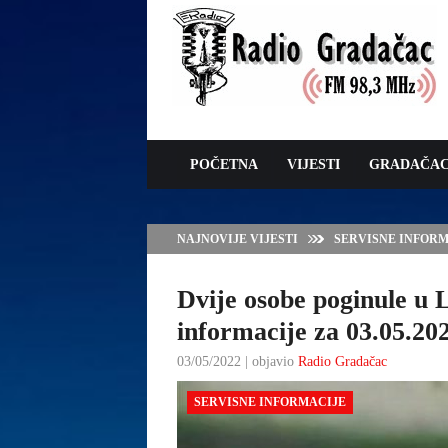
POČETNA
VIJESTI
GRADAČA
NAJNOVIJE VIJESTI
SERVISNE INFORMAC
Dvije osobe poginule u
informacije za 03.05.20
03/05/2022 | objavio
Radio Gradačac
SERVISNE INFORMACIJE