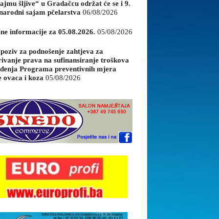
ajmu šljive“ u Gradačcu održat će se i 9.
arodni sajam pčelarstva
06/08/2026
sne informacije za 05.08.2026.
05/08/2026
 poziv za podnošenje zahtjeva za
rivanje prava na sufinansiranje troškova
đenja Programa preventivnih mjera
e ovaca i koza
05/08/2026