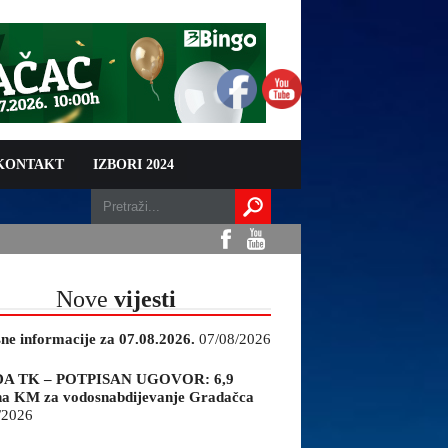
 KONTAKT
IZBORI 2024
Nove
vijesti
sne informacije za 07.08.2026.
07/08/2026
A TK – POTPISAN UGOVOR: 6,9
na KM za vodosnabdijevanje Gradačca
/2026