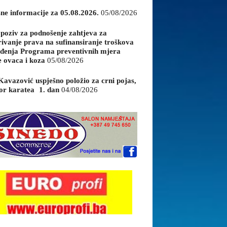
sne informacije za 05.08.2026.
05/08/2026
 poziv za podnošenje zahtjeva za
rivanje prava na sufinansiranje troškova
đenja Programa preventivnih mjera
e ovaca i koza
05/08/2026
Kavazović uspješno položio za crni pojas,
or karatea 1. dan
04/08/2026