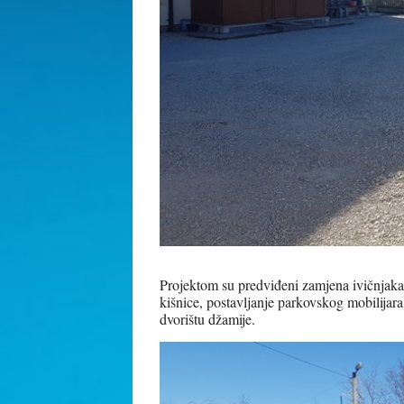
Projektom su predviđeni zamjena ivičnjaka
kišnice, postavljanje parkovskog mobilijara
dvorištu džamije.