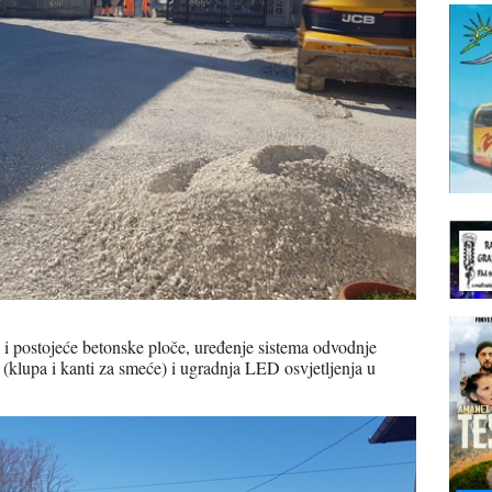
 i postojeće betonske ploče, uređenje sistema odvodnje
 (klupa i kanti za smeće) i ugradnja LED osvjetljenja u