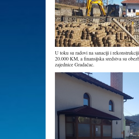
U toku su radovi na sanaciji i rekonstrukcij
20.000 KM, a finansijska sredstva su obez
zajednice Gradačac.