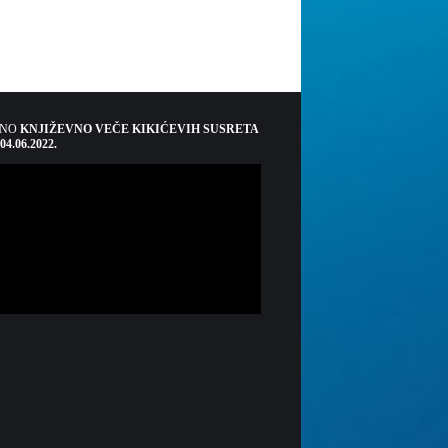
ŠNO
KNJIŽEVNO VEČE KIKIĆEVIH SUSRETA
 04.06.2022.