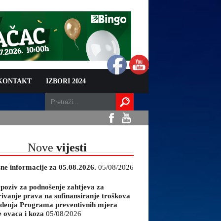
 KONTAKT
IZBORI 2024
Nove
vijesti
sne informacije za 05.08.2026.
05/08/2026
 poziv za podnošenje zahtjeva za
rivanje prava na sufinansiranje troškova
đenja Programa preventivnih mjera
e ovaca i koza
05/08/2026