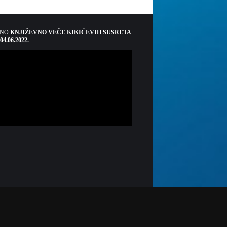
ŠNO
KNJIŽEVNO VEČE KIKIĆEVIH SUSRETA
 04.06.2022.