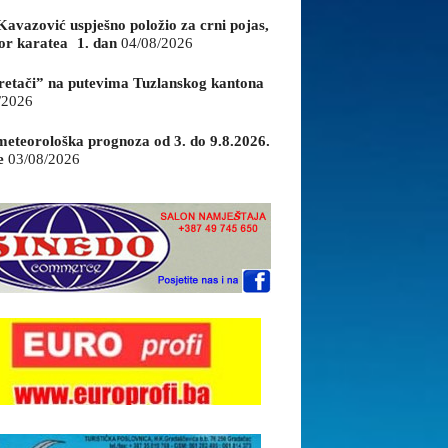
Kavazović uspješno položio za crni pojas,
or karatea 1. dan
04/08/2026
retači” na putevima Tuzlanskog kantona
/2026
eteorološka prognoza od 3. do 9.8.2026.
e
03/08/2026