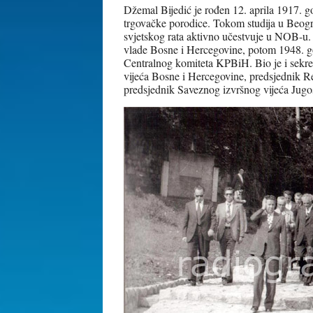
Džemal Bijedić je rođen 12. aprila 1917. g
trgovačke porodice. Tokom studija u Beog
svjetskog rata aktivno učestvuje u NOB-u.
vlade Bosne i Hercegovine, potom 1948. go
Centralnog komiteta KPBiH. Bio je i sekr
vijeća Bosne i Hercegovine, predsjednik R
predsjednik Saveznog izvršnog vijeća Jugos