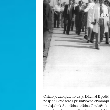
Ostalo je zabilježeno da je Džemal Bijedić
posjetio Gradačac i prisustvovao otvaranju 
predsjednik Skupštine opštine Gradačac) u