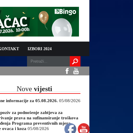
 KONTAKT
IZBORI 2024
Nove
vijesti
sne informacije za 05.08.2026.
05/08/2026
 poziv za podnošenje zahtjeva za
rivanje prava na sufinansiranje troškova
đenja Programa preventivnih mjera
e ovaca i koza
05/08/2026