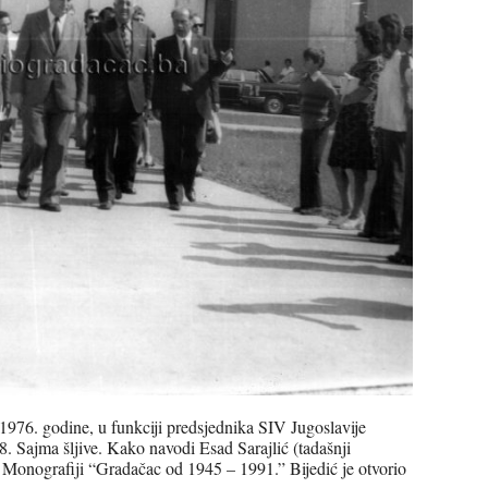
 1976. godine, u funkciji predsjednika SIV Jugoslavije
8. Sajma šljive. Kako navodi Esad Sarajlić (tadašnji
 Monografiji “Gradačac od 1945 – 1991.” Bijedić je otvorio