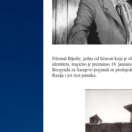
Džemal Bijedić, jedna od ličnosti koja je ob
identiteta, tragično je preminuo 18. janua
Beograda za Sarajevo poginuli su predsjed
Razija i još šest putnika.