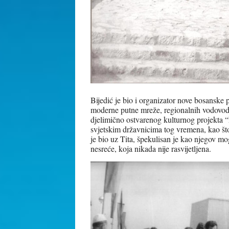
Bijedić je bio i organizator nove bosanske 
moderne putne mreže, regionalnih vodovoda,
djelimično ostvarenog kulturnog projekta “
svjetskim državnicima tog vremena, kao št
je bio uz Tita, špekulisan je kao njegov mo
nesreće, koja nikada nije rasvijetljena.