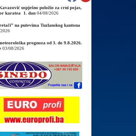
Kavazović uspješno položio za crni pojas,
or karatea 1. dan
04/08/2026
retači” na putevima Tuzlanskog kantona
/2026
eteorološka prognoza od 3. do 9.8.2026.
e
03/08/2026