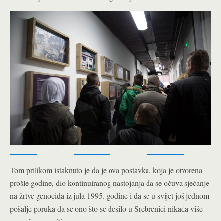
Tom prilikom istaknuto je da je ova postavka, koja je otvorena
prošle godine, dio kontinuiranog nastojanja da se očuva sjećanje
na žrtve genocida iz jula 1995. godine i da se u svijet još jednom
pošalje poruka da se ono što se desilo u Srebrenici nikada više