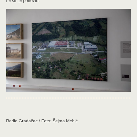
ne smije ponoviti.
Radio Gradačac / Foto: Šejma Mehić