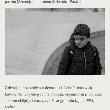
posjetu Memorijalniom centru Srebrenica-Potočari.
Zahvaljujući susretljivosti domaćina i Azira Osmanovića,
kustosa Memorijalnog centra Potočari, organizovan je obilazak
spomen-obilježja i mezarja za žrtve genocida iz jula 1995.
godine.