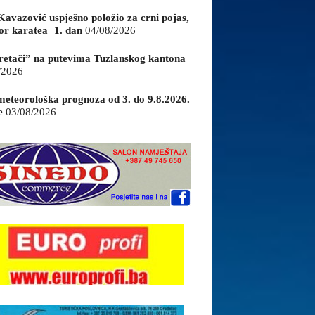
Kavazović uspješno položio za crni pojas,
or karatea 1. dan
04/08/2026
retači” na putevima Tuzlanskog kantona
/2026
eteorološka prognoza od 3. do 9.8.2026.
e
03/08/2026