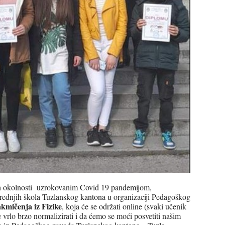
h okolnosti uzrokovanim Covid 19 pandemijom,
srednjih škola Tuzlanskog kantona u organizaciji Pedagoškog
akmičenja iz Fizike
, koja će se održati online (svaki učenik
 vrlo brzo normalizirati i da ćemo se moći posvetiti našim