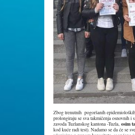
Zbog trenutnih pogoršanih epidemiološki
prolongiraju se sva takmičenja osnovnih i 
osim t
zavoda Tuzlanskog kantona -Tuzla,
kod kuće radi test). Nadamo se da će se sve