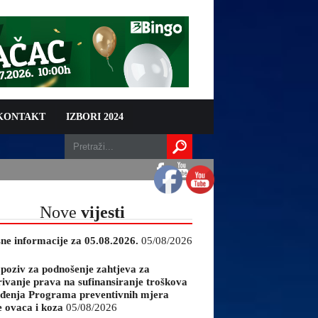
 KONTAKT
IZBORI 2024
Nove
vijesti
sne informacije za 05.08.2026.
05/08/2026
 poziv za podnošenje zahtjeva za
rivanje prava na sufinansiranje troškova
đenja Programa preventivnih mjera
e ovaca i koza
05/08/2026