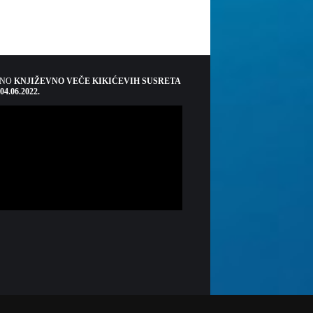
ŠNO
KNJIŽEVNO VEČE KIKIĆEVIH SUSRETA
 04.06.2022.