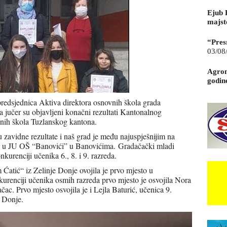
Ejub 
majst
“Pres
03/08
Agrom
godin
predsjednica Aktiva direktora osnovnih škola grada
jučer su objavljeni konačni rezultati Kantonalnog
nih škola Tuzlanskog kantona.
 zavidne rezultate i naš grad je među najuspješnijim na
ta u JU OŠ “Banovići” u Banovićima.
Gradačački mladi
onkurenciji učenika 6., 8. i 9. razreda.
atić“ iz Zelinje Donje ovojila je prvo mjesto u
urenciji učenika osmih razreda prvo mjesto je osvojila Nora
ačac.
Prvo mjesto osvojila je i Lejla Baturić, učenica 9.
 Donje.