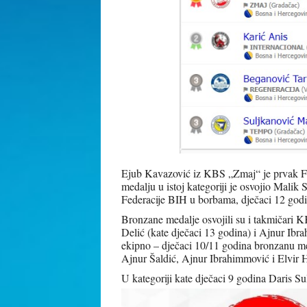
Ejub Kavazović iz KBS „Zmaj“ je prvak Fe
medalju u istoj kategoriji je osvojio Mali
Federacije BIH u borbama, dječaci 12 god
Bronzane medalje osvojili su i takmičari 
Delić (kate dječaci 13 godina) i Ajnur Ibr
ekipno – dječaci 10/11 godina bronzanu m
Ajnur Šaldić, Ajnur Ibrahimmović i Elvir H
U kategoriji kate dječaci 9 godina Daris 