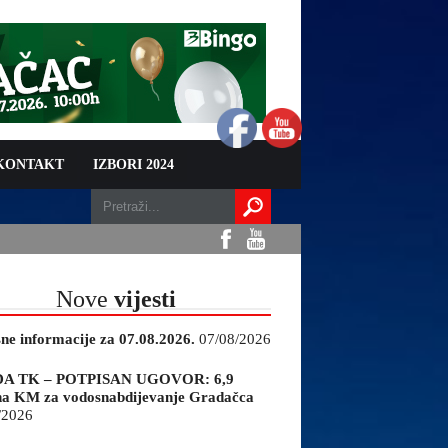
 KONTAKT
IZBORI 2024
Nove
vijesti
sne informacije za 07.08.2026.
07/08/2026
A TK – POTPISAN UGOVOR: 6,9
na KM za vodosnabdijevanje Gradačca
/2026