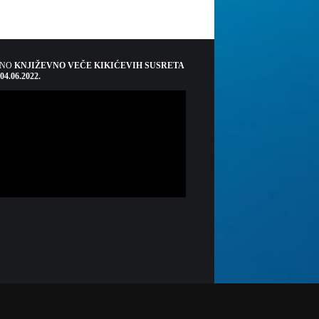
ŠNO
KNJIŽEVNO VEČE KIKIĆEVIH SUSRETA
 04.06.2022.