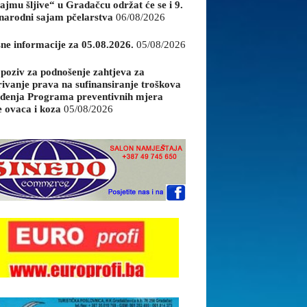
ajmu šljive“ u Gradačcu održat će se i 9.
arodni sajam pčelarstva
06/08/2026
sne informacije za 05.08.2026.
05/08/2026
 poziv za podnošenje zahtjeva za
rivanje prava na sufinansiranje troškova
đenja Programa preventivnih mjera
e ovaca i koza
05/08/2026