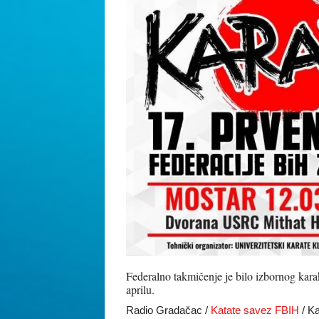
Federalno takmičenje je bilo izbornog kar
aprilu.
Radio Gradačac /
Katate savez FBIH
/ Ka