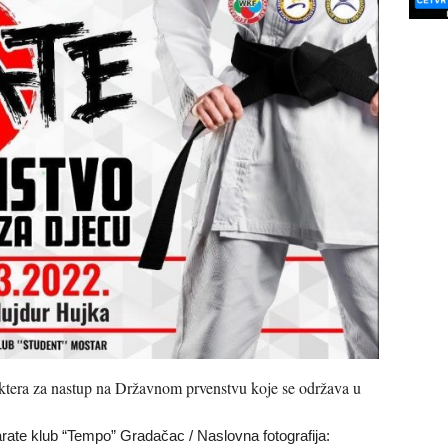
aktera za nastup na Državnom prvenstvu koje se održava u
rate klub “Tempo” Gradačac / Naslovna fotografija: