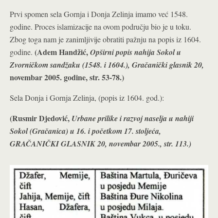
Prvi spomen sela Gornja i Donja Zelinja imamo već 1548.
godine. Proces islamizacije na ovom području bio je u toku.
Zbog toga nam je zanimljivije obratiti pažnju na popis iz 1604.
(Adem Handžić,
godine.
Opširni popis nahija Sokol u
Zvorničkom sandžaku (1548. i 1604.), Gračanički glasnik 20,
novembar 2005. godine, str. 53-78.)
Sela Donja i Gornja Zelinja, (popis iz 1604. god.):
(Rusmir Djedović,
Urbane prilike i razvoj naselja u nahiji
Sokol (Gračanica) u 16. i početkom 17. stoljeća,
GRAČANIČKI GLASNIK 20, novembar 2005., str. 113.)