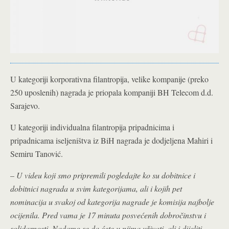
U kategoriji korporativna filantropija, velike kompanije (preko
250 uposlenih) nagrada je priopala kompaniji BH Telecom d.d.
Sarajevo.
U kategoriji individualna filantropija pripadnicima i
pripadnicama iseljeništva iz BiH nagrada je dodjeljena Mahiri i
Semiru Tanović.
–
U videu koji smo pripremili pogledajte ko su dobitnice i
dobitnici nagrada u svim kategorijama, ali i kojih pet
nominacija u svakoj od kategorija nagrade je komisija najbolje
ocijenila. Pred vama je 17 minuta posvećenih dobročinstvu i
solidarnosti. Nadamo se da ćete u njima uživati, ali i dijeliti