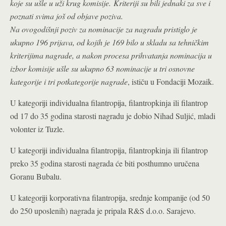
koje su ušle u uži krug komisije. Kriteriji su bili jednaki za sve i
poznati svima još od objave poziva.
Na ovogodišnji poziv za nominacije za nagradu pristiglo je
ukupno 196 prijava, od kojih je 169 bilo u skladu sa tehničkim
kriterijima nagrade, a nakon procesa prihvatanja nominacija u
izbor komisije ušle su ukupno 63 nominacije u tri osnovne
kategorije i tri potkategorije nagrade
, ističu u Fondaciji Mozaik.
U kategoriji individualna filantropija, filantropkinja ili filantrop
od 17 do 35 godina starosti nagradu je dobio Nihad Suljić, mladi
volonter iz Tuzle.
U kategoriji individualna filantropija, filantropkinja ili filantrop
preko 35 godina starosti nagrada će biti posthumno uručena
Goranu Bubalu.
U kategoriji korporativna filantropija, srednje kompanije (od 50
do 250 uposlenih) nagrada je pripala R&S d.o.o. Sarajevo.