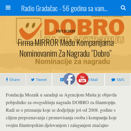
Radio Gradačac - 56 godina sa vama...
18/12/2020
Firma MIRROR Među Kompanijama
Nominovanim Za Nagradu “Dobro”
Share
Tweet
Pin
Mail
SMS
Fondacija Mozaik u saradnji sa Agencijom Mašta je objavila
pobjednike za ovogodišnju nagradu DOBRO za filantropiju.
Radi se o priznanju koje se dodjeljuje još od 2008. godine s
ciljem prepoznavanja i promovisanja osoba i kompanija koje
svojim filantropskim djelovanjem i zalaganjem značajno