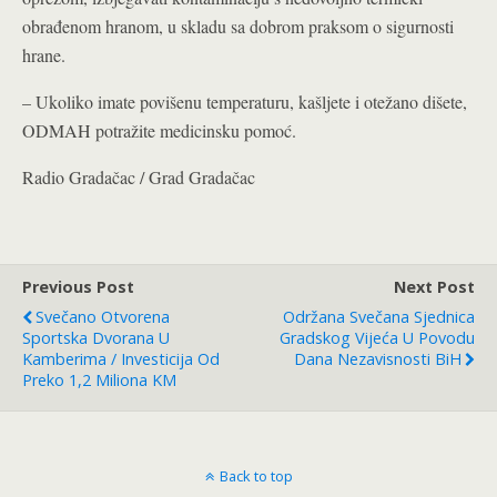
obrađenom hranom, u skladu sa dobrom praksom o sigurnosti
hrane.
– Ukoliko imate povišenu temperaturu, kašljete i otežano dišete,
ODMAH potražite medicinsku pomoć.
Radio Gradačac / Grad Gradačac
Previous Post
Next Post
Svečano Otvorena
Održana Svečana Sjednica
Sportska Dvorana U
Gradskog Vijeća U Povodu
Kamberima / Investicija Od
Dana Nezavisnosti BiH
Preko 1,2 Miliona KM
Back to top