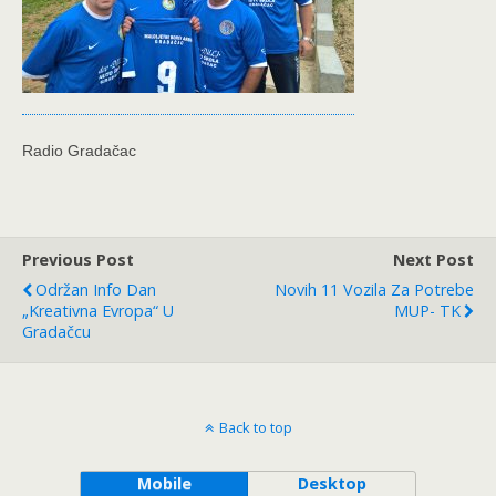
Radio Gradačac
Previous Post
Next Post
Održan Info Dan
Novih 11 Vozila Za Potrebe
„Kreativna Evropa“ U
MUP- TK
Gradačcu
Back to top
Mobile
Desktop