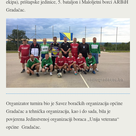
ekipa), prištapske jedinice, 5. bataljon i Maloljetni borci ARBiH
Gradačac.
Organizator turnira bio je Savez boračkih organizacija općine
Gradačac a tehnička organizacija, kao i do sada, bila je
povjerena Jedinstvenoj organizaciji boraca „Unija veterana“
općine Gradačac.