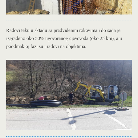
Radovi teku u skladu sa predviđenim rokovima i do sada je
izgrađeno oko 50% ugovorenog cjevovoda (oko 25 km), a u
poodmakloj fazi su i radovi na objektima.