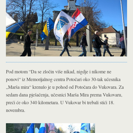
Pod motom “Da se zločin više nikad, nigdje i nikome ne
ponovi“ iz Memorijalnog centra Potočari oko 30-tak učesnika
„Marša mira“ krenulo je u pohod od Potočara do Vukovara. Za
sedam dana pješačenja, učesnici Marša Mira prema Vukovaru,
preći će oko 340 kilometara. U Vukovar bi trebali stići 18.
novembra.