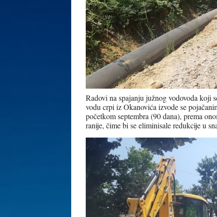
Radovi na spajanju južnog vodovoda koji s
vodu crpi iz Okanovića izvode se pojačanim
početkom septembra (90 dana), prema onome
ranije, čime bi se eliminisale redukcije u