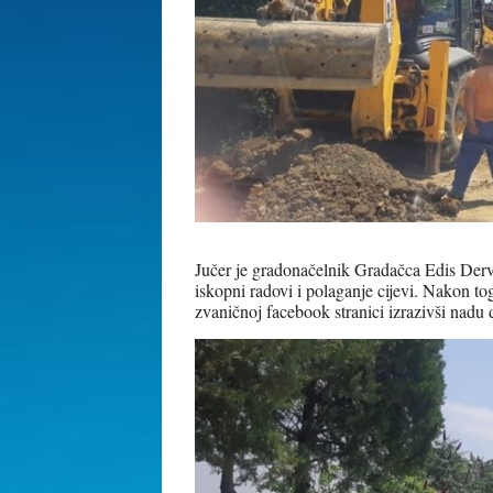
Jučer je gradonačelnik Gradačca Edis Dervi
iskopni radovi i polaganje cijevi. Nakon to
zvaničnoj facebook stranici izrazivši nadu 