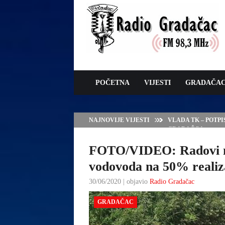
POČETNA
VIJESTI
GRADAČA
NAJNOVIJE VIJESTI
VLADA TK – POTP
GRADAČCA
FOTO/VIDEO: Radovi na
vodovoda na 50% realiza
30/06/2020 | objavio
Radio Gradačac
GRADAČAC