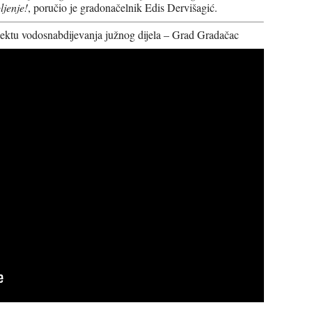
ljenje!
, poručio je gradonačelnik Edis Dervišagić.
ektu vodosnabdijevanja južnog dijela – Grad Gradačac