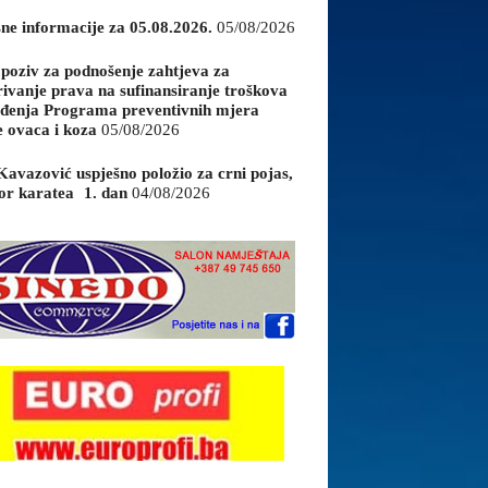
sne informacije za 05.08.2026.
05/08/2026
 poziv za podnošenje zahtjeva za
rivanje prava na sufinansiranje troškova
đenja Programa preventivnih mjera
e ovaca i koza
05/08/2026
Kavazović uspješno položio za crni pojas,
or karatea 1. dan
04/08/2026