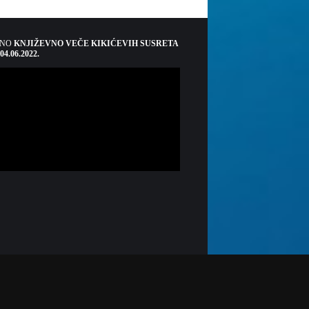
ŠNO
KNJIŽEVNO VEČE KIKIĆEVIH SUSRETA
 04.06.2022.