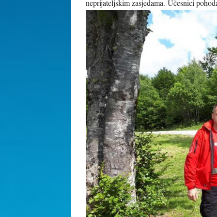
neprijateljskim zasjedama.
Učesnici pohoda