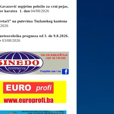
Kavazović uspješno položio za crni pojas,
or karatea 1. dan
04/08/2026
retači” na putevima Tuzlanskog kantona
/2026
eteorološka prognoza od 3. do 9.8.2026.
e
03/08/2026