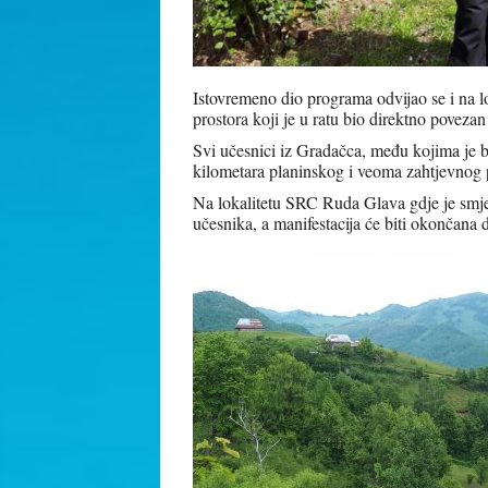
Istovremeno dio programa odvijao se i na l
prostora koji je u ratu bio direktno povez
Svi učesnici iz Gradačca, među kojima je bi
kilometara planinskog i veoma zahtjevno
Na lokalitetu SRC Ruda Glava gdje je smje
učesnika, a manifestacija će biti okončana 