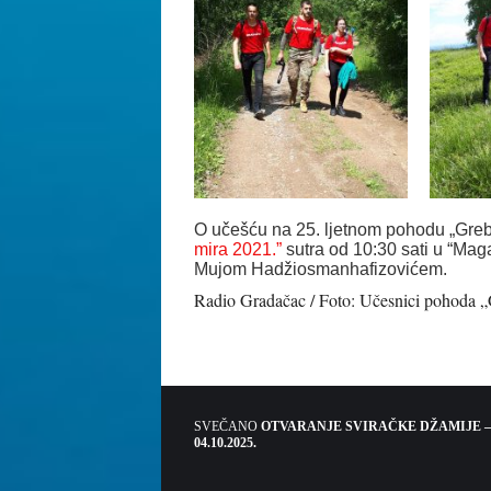
O učešću na 25. ljetnom pohodu „Greb
mira 2021.”
sutra od 10:30 sati u “Ma
Mujom Hadžiosmanhafizovićem.
Radio Gradačac / Foto: Učesnici pohoda „
SVEČANO
OTVARANJE SVIRAČKE DŽAMIJE –
04.10.2025.