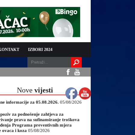
 KONTAKT
IZBORI 2024
Nove
vijesti
sne informacije za 05.08.2026.
05/08/2026
 poziv za podnošenje zahtjeva za
rivanje prava na sufinansiranje troškova
đenja Programa preventivnih mjera
e ovaca i koza
05/08/2026