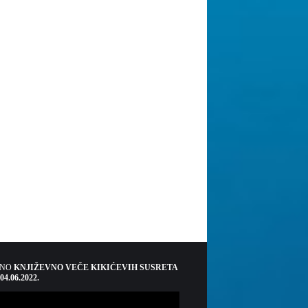
ŠNO
KNJIŽEVNO VEČE KIKIĆEVIH SUSRETA
 04.06.2022.