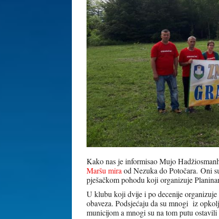
Kako nas je informisao Mujo Hadžiosmanhafi
Maršu mira
od Nezuka do Potočara. Oni su 
pješačkom pohodu koji organizuje Planina
U klubu koji dvije i po decenije organizuje 
obaveza. Podsjećaju da su mnogi iz opkolj
municijom a mnogi su na tom putu ostavili s