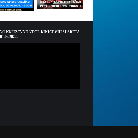
ŠNO
KNJIŽEVNO VEČE KIKIĆEVIH SUSRETA
 04.06.2022.