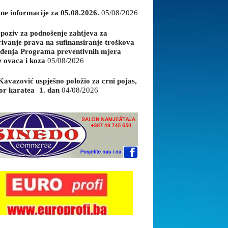
sne informacije za 05.08.2026.
05/08/2026
 poziv za podnošenje zahtjeva za
rivanje prava na sufinansiranje troškova
đenja Programa preventivnih mjera
e ovaca i koza
05/08/2026
Kavazović uspješno položio za crni pojas,
or karatea 1. dan
04/08/2026