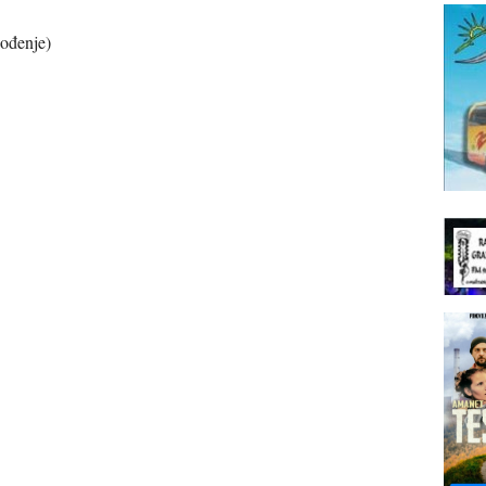
bođenje)