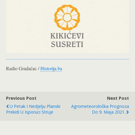
Radio Gradačac /
Historija.ba
Previous Post
Next Post
U Petak I Nedjelju Planski
Agrometeorološka Prognoza
Prekidi U Isporuci Struje
Do 9. Maja 2021.