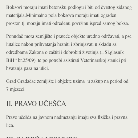
Boksovi moraju imati betonsku podlogu i biti od čvrstog zidanog
materijala.Minimalno pola boksova moraju imati ograđen
prostor, tj. moraju imati određenu površinu ispred samog boksa.
Ponuđač mora zemljište i prateće objekte uredno održavati, a pse
lutalice nakon prihvatanja hraniti i zbrinjavati u skladu sa
odredbama Zakona o zaštiti i dobrobiti životinja („ Sl.glasnik
BiH“ br.25/09), te po potrebi asistirati Veterinarskoj stanici pri
hvatanja pasa na ulici.
Grad Gradačac zemljište i objekte uzima u zakup na period od
7 mjeseci.
II. PRAVO UČEŠĆA
Pravo učešća na javnom nadmetanju imaju sva fizička i pravna
lica.