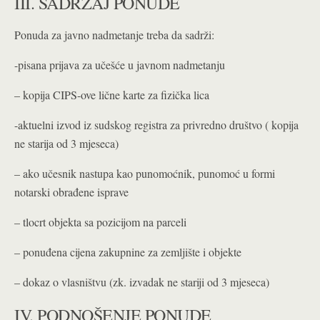
III. SADRŽAJ PONUDE
Ponuda za javno nadmetanje treba da sadrži:
-pisana prijava za učešće u javnom nadmetanju
– kopija CIPS-ove lične karte za fizička lica
-aktuelni izvod iz sudskog registra za privredno društvo ( kopija
ne starija od 3 mjeseca)
– ako učesnik nastupa kao punomoćnik, punomoć u formi
notarski obrađene isprave
– tlocrt objekta sa pozicijom na parceli
– ponuđena cijena zakupnine za zemljište i objekte
– dokaz o vlasništvu (zk. izvadak ne stariji od 3 mjeseca)
IV. PODNOŠENJE PONUDE