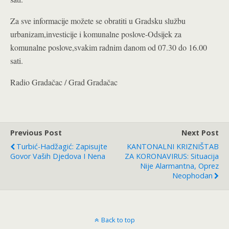
Za sve informacije možete se obratiti u Gradsku službu
urbanizam,investicije i komunalne poslove-Odsijek za
komunalne poslove,svakim radnim danom od 07.30 do 16.00
sati.
Radio Gradačac / Grad Gradačac
Previous Post
Next Post
Turbić-Hadžagić: Zapisujte
KANTONALNI KRIZNIŠTAB
Govor Vaših Djedova I Nena
ZA KORONAVIRUS: Situacija
Nije Alarmantna, Oprez
Neophodan
Back to top