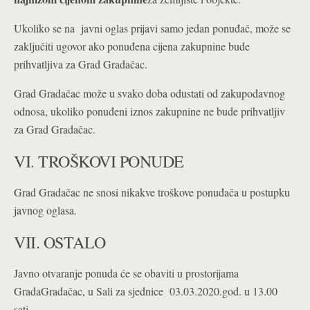
Ukoliko se na javni oglas prijavi samo jedan ponuđač, može se
zaključiti ugovor ako ponuđena cijena zakupnine bude
prihvatljiva za Grad Gradačac.
Grad Gradačac može u svako doba odustati od zakupodavnog
odnosa, ukoliko ponuđeni iznos zakupnine ne bude prihvatljiv
za Grad Gradačac.
VI. TROŠKOVI PONUDE
Grad Gradačac ne snosi nikakve troškove ponuđača u postupku
javnog oglasa.
VII. OSTALO
Javno otvaranje ponuda će se obaviti u prostorijama
GradaGradačac, u Sali za sjednice 03.03.2020.god. u 13.00
sati.