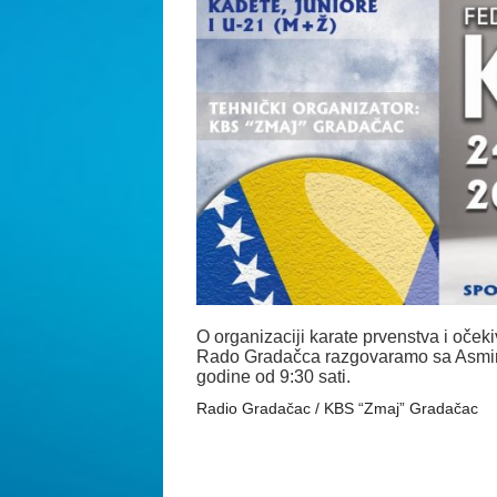
O organizaciji karate prvenstva i oče
Rado Gradačca razgovaramo sa Asmiro
godine od 9:30 sati.
Radio Gradačac / KBS “Zmaj” Gradačac