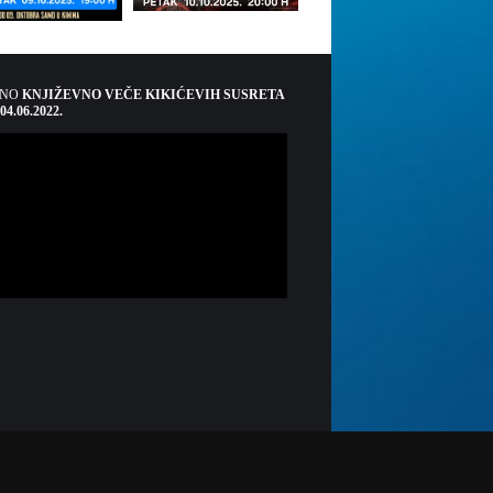
ŠNO
KNJIŽEVNO VEČE KIKIĆEVIH SUSRETA
 04.06.2022.