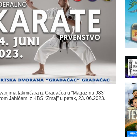
kivanjima takmičara iz Gradačca u “Magazinu 983”
m Jahićem iz KBS “Zmaj” u petak, 23. 06.2023.