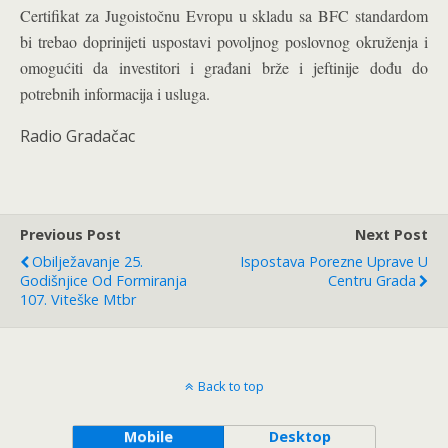
Certifikat za Jugoistočnu Evropu u skladu sa BFC standardom
bi trebao doprinijeti uspostavi povoljnog poslovnog okruženja i
omogućiti da investitori i građani brže i jeftinije dođu do
potrebnih informacija i usluga.
Radio Gradačac
Previous Post
Next Post
Obilježavanje 25.
Ispostava Porezne Uprave U
Godišnjice Od Formiranja
Centru Grada
107. Viteške Mtbr
Back to top
Mobile
Desktop