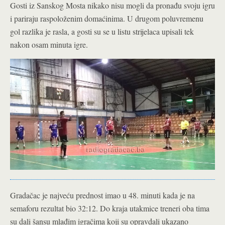
Gosti iz Sanskog Mosta nikako nisu mogli da pronađu svoju igru
i pariraju raspoloženim domaćinima. U drugom poluvremenu
gol razlika je rasla, a gosti su se u listu strijelaca upisali tek
nakon osam minuta igre.
Gradačac je najveću prednost imao u 48. minuti kada je na
semaforu rezultat bio 32:12. Do kraja utakmice treneri oba tima
su dali šansu mlađim igračima koji su opravdali ukazano