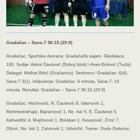
Gradačac – Sana-7 36:15 (20:9)
Gradačac, Sportska dvorana: Gradačački sajam. Gledalaca:
100. Sudije: Admir Dautović (Doboj Istok) i Anes Đulović (Tuzla).
Delegat: Midhat Brkić (Gračanica). Sedmerci: Gradačac: 6(4),
Sana-7 3(1). Isključenja: Gradačac: 6 minuta, Sana-7: 14
minuta. Rezultat: Gradačac – Sana-7 36:15 (20:9).
Gradačac: Hećimović, N. Čaušević 8, Islamović 1,
Mehmedćehajić, Bajramović 1, Ne. Isić 5, E. Čaušević 5,
Kahvedžić 4, Mujčinović 1, Boloban 1, Kavazović, Zrnić 7,
Džinić, Na. Isić 2, Zahirović 1, Udvinčić. Trener: Dado Doborac.