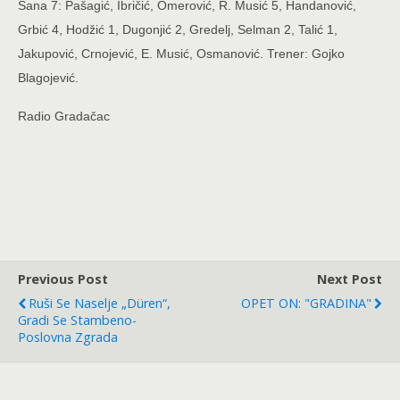
Sana 7: Pašagić, Ibričić, Omerović, R. Musić 5, Handanović,
Grbić 4, Hodžić 1, Dugonjić 2, Gredelj, Selman 2, Talić 1,
Jakupović, Crnojević, E. Musić, Osmanović. Trener: Gojko
Blagojević.
Radio Gradačac
Previous Post
Next Post
Ruši Se Naselje „Düren“,
OPET ON: "GRADINA"
Gradi Se Stambeno-
Poslovna Zgrada