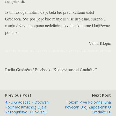
i umjetnosti.
Iz tih razloga mislim, da je tada bio pravi kulturni uzlet
Gradačca. Sve poslije je bilo manje ili više uspješno, suženo u
manju državu i potpuno nedefiniran kvalitet kulturne i književne
ponude.
Vahid Klopić
Radio Gradačac / Facebook “Kikićevi susreti Gradačac”
Previous Post
Next Post
PU Gradačac – Otkriven
Tokom Prve Polovine Juna
Počinilac Krivičnog Djela
Povećan Broj Zaposlenih U
Razbojništvo U Pokušaju
Gradačcu