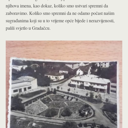
njihova imena, kao dokaz, koliko smo ustvari spremni da
zaboravimo. Koliko smo spremni da ne odamo počast našim
sugrađanima koji su u to vrijeme opće bijede i nerazvijenosti,
palili svjetlo u Gradačcu.