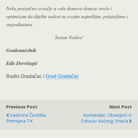
Neka praznično ozračje u vaše domove donese sreću i
optimizam da dijelite radost sa svojim najmilijim, prijateljima i
sugrađanima.
Sretan Vaskrs!
Gradonačelnik
Edis Dervišagić
Radio Gradačac /
Grad Gradačac
Previous Post
Next Post
Vaskrsna Čestitka
Komunalac: Obavijest O
Premijera TK
Odvozu Kućnog Smeća