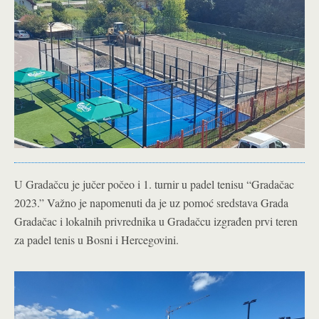
U Gradačcu je jučer počeo i 1. turnir u padel tenisu “Gradačac
2023.” Važno je napomenuti da je uz pomoć sredstava Grada
Gradačac i lokalnih privrednika u Gradačcu izgrađen prvi teren
za padel tenis u Bosni i Hercegovini.