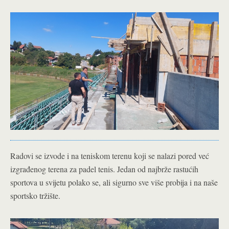
Radovi se izvode i na teniskom terenu koji se nalazi pored već
izgrađenog terena za padel tenis. Jedan od najbrže rastućih
sportova u svijetu polako se, ali sigurno sve više probija i na naše
sportsko tržište.