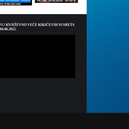
ŠNO
KNJIŽEVNO VEČE KIKIĆEVIH SUSRETA
 04.06.2022.