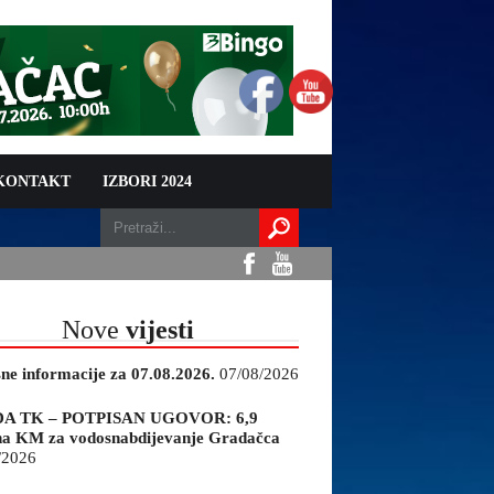
 KONTAKT
IZBORI 2024
Nove
vijesti
sne informacije za 07.08.2026.
07/08/2026
A TK – POTPISAN UGOVOR: 6,9
na KM za vodosnabdijevanje Gradačca
/2026