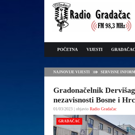
POČETNA
VIJESTI
GRADAČA
NAJNOVIJE VIJESTI
SERVISNE INFORMAC
Gradonačelnik Dervišagi
nezavisnosti Bosne i Hr
01/03/2023 | objavio
Radio Gradačac
GRADAČAC