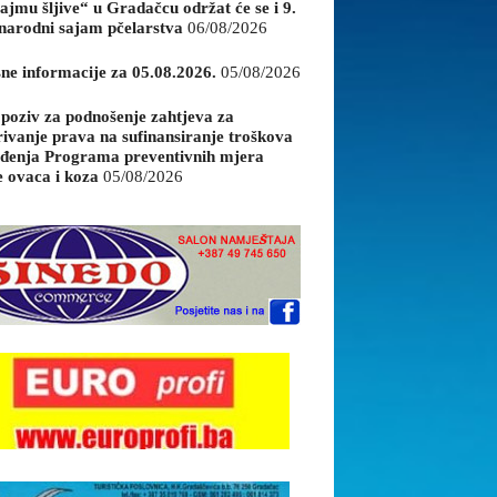
ajmu šljive“ u Gradačcu održat će se i 9.
arodni sajam pčelarstva
06/08/2026
sne informacije za 05.08.2026.
05/08/2026
 poziv za podnošenje zahtjeva za
rivanje prava na sufinansiranje troškova
đenja Programa preventivnih mjera
e ovaca i koza
05/08/2026