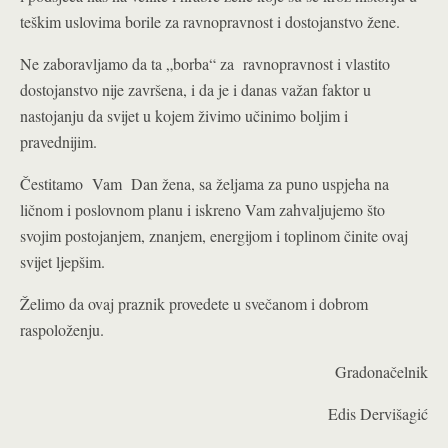
teškim uslovima borile za ravnopravnost i dostojanstvo žene.
Ne zaboravljamo da ta „borba“ za ravnopravnost i vlastito
dostojanstvo nije završena, i da je i danas važan faktor u
nastojanju da svijet u kojem živimo učinimo boljim i
pravednijim.
Čestitamo Vam Dan žena, sa željama za puno uspjeha na
ličnom i poslovnom planu i iskreno Vam zahvaljujemo što
svojim postojanjem, znanjem, energijom i toplinom činite ovaj
svijet ljepšim.
Želimo da ovaj praznik provedete u svečanom i dobrom
raspoloženju.
Gradonačelnik
Edis Dervišagić