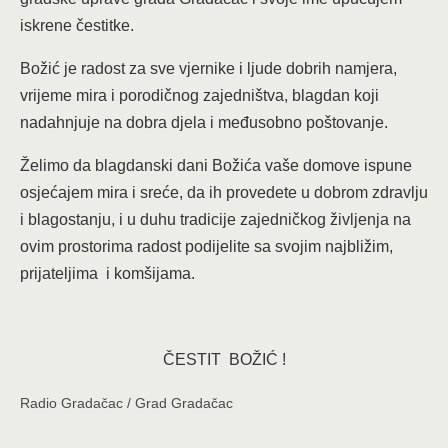
iskrene čestitke.
Božić je radost za sve vjernike i ljude dobrih namjera,
vrijeme mira i porodičnog zajedništva, blagdan koji
nadahnjuje na dobra djela i međusobno poštovanje.
Želimo da blagdanski dani Božića vaše domove ispune
osjećajem mira i sreće, da ih provedete u dobrom zdravlju
i blagostanju, i u duhu tradicije zajedničkog življenja na
ovim prostorima radost podijelite sa svojim najbližim,
prijateljima i komšijama.
ČESTIT BOŽIĆ !
Radio Gradačac / Grad Gradačac