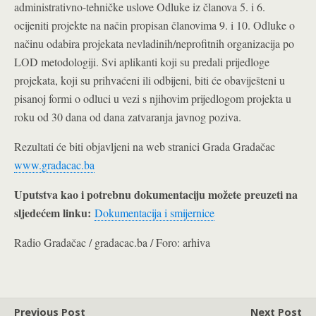
administrativno-tehničke uslove Odluke iz članova 5. i 6.
ocijeniti projekte na način propisan članovima 9. i 10. Odluke o
načinu odabira projekata nevladinih/neprofitnih organizacija po
LOD metodologiji. Svi aplikanti koji su predali prijedloge
projekata, koji su prihvaćeni ili odbijeni, biti će obaviješteni u
pisanoj formi o odluci u vezi s njihovim prijedlogom projekta u
roku od 30 dana od dana zatvaranja javnog poziva.
Rezultati će biti objavljeni na web stranici Grada Gradačac
www.gradacac.ba
Uputstva kao i potrebnu dokumentaciju možete preuzeti na
sljedećem linku:
Dokumentacija i smijernice
Radio Gradačac / gradacac.ba / Foro: arhiva
Previous Post
Next Post