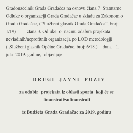
Gradonačelnik Grada Gradačca na osnovu člana 7 Statutarne
Odluke o organizaciji Grada Gradačac u skladu za Zakonom o
Gradu Gradačac, (“Službeni glasnik Grada Gradačca”, broj:
1/19) i člana 3. Odluke o načinu odabira projekata
nevladinih/neprofitnih organizacija po LOD metodologiji
(„Službeni glasnik Općine Gradačac, broj: 6/18.), dana 1.
jula 2019. godine, objavljuje
D R U G I J A V N I P O Z I V
za odabir projekata iz oblasti sporta koji će se
finansirati/sufinansirati
iz Budžeta Grada Gradačac za 2019. godinu