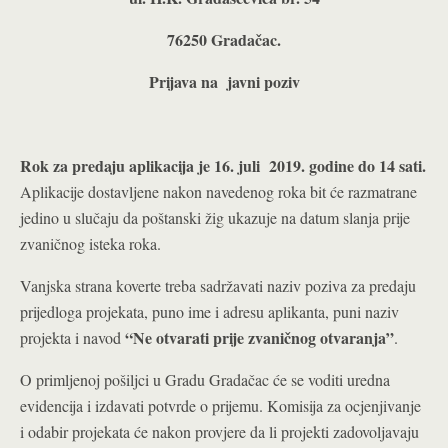
76250 Gradačac.
Prijava na javni poziv
Rok za predaju aplikacija je 16. juli 2019. godine do 14 sati.
Aplikacije dostavljene nakon navedenog roka bit će razmatrane
jedino u slučaju da poštanski žig ukazuje na datum slanja prije
zvaničnog isteka roka.
Vanjska strana koverte treba sadržavati naziv poziva za predaju
prijedloga projekata, puno ime i adresu aplikanta, puni naziv
“Ne otvarati prije zvaničnog otvaranja”
projekta i navod
.
O primljenoj pošiljci u Gradu Gradačac će se voditi uredna
evidencija i izdavati potvrde o prijemu. Komisija za ocjenjivanje
i odabir projekata će nakon provjere da li projekti zadovoljavaju