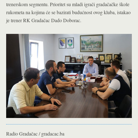
trenerskom segmentu. Prioritet su mladi igrači gradačačke škole
rukometa na kojima će se bazirati budućnost ovog kluba, istakao
je trener RK Gradačac Dado Doborac.
Radio Gradačac / gradacac.ba