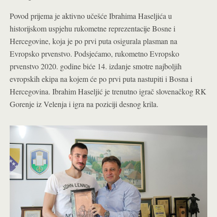
Povod prijema je aktivno učešće Ibrahima Haseljića u
historijskom uspjehu rukometne reprezentacije Bosne i
Hercegovine, koja je po prvi puta osigurala plasman na
Evropsko prvenstvo. Podsjećamo, rukometno Evropsko
prvenstvo 2020. godine biće 14. izdanje smotre najboljih
evropskih ekipa na kojem će po prvi puta nastupiti i Bosna i
Hercegovina. Ibrahim Haseljić je trenutno igrač slovenačkog RK
Gorenje iz Velenja i igra na poziciji desnog krila.