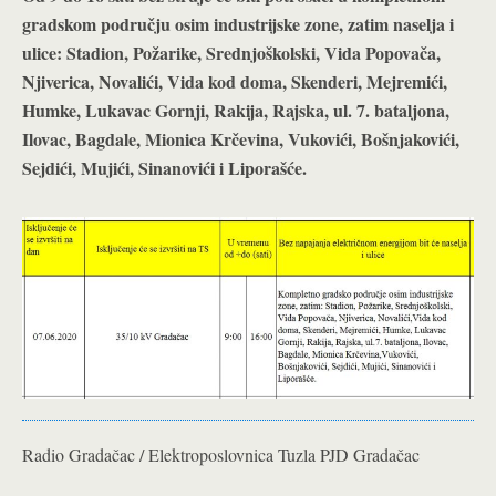
gradskom području osim industrijske zone, zatim naselja i
ulice: Stadion, Požarike, Srednjoškolski, Vida Popovača,
Njiverica, Novalići, Vida kod doma, Skenderi, Mejremići,
Humke, Lukavac Gornji, Rakija, Rajska, ul. 7. bataljona,
Ilovac, Bagdale, Mionica Krčevina, Vukovići, Bošnjakovići,
Sejdići, Mujići, Sinanovići i Liporašće.
Radio Gradačac / Elektroposlovnica Tuzla PJD Gradačac