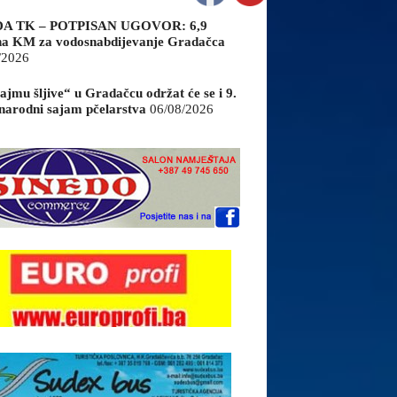
A TK – POTPISAN UGOVOR: 6,9
na KM za vodosnabdijevanje Gradačca
/2026
ajmu šljive“ u Gradačcu održat će se i 9.
arodni sajam pčelarstva
06/08/2026