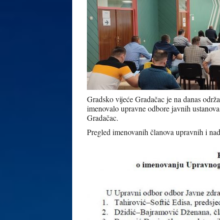
Gradsko vijeće Gradačac je na danas održa
imenovalo upravne odbore javnih ustanova
Gradačac.
Pregled imenovanih članova upravnih i na