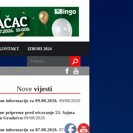
 KONTAKT
IZBORI 2024
Nove
vijesti
sne informacije za 09.08.2026.
09/08/2026
ne pripreme pred otvaranje 53. Sajma
e u Gradačcu
09/08/2026
sne informacije za 07.08.2026.
07/08/2026