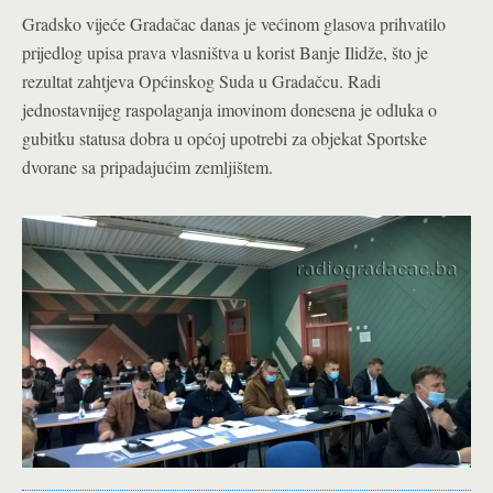
Gradsko vijeće Gradačac danas je većinom glasova prihvatilo
prijedlog upisa prava vlasništva u korist Banje Ilidže, što je
rezultat zahtjeva Općinskog Suda u Gradačcu. Radi
jednostavnijeg raspolaganja imovinom donesena je odluka o
gubitku statusa dobra u općoj upotrebi za objekat Sportske
dvorane sa pripadajućim zemljištem.