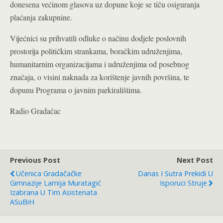
donesena većinom glasova uz dopune koje se tiču osiguranja
plaćanja zakupnine.
Vijećnici su prihvatili odluke o načinu dodjele poslovnih
prostorija političkim strankama, boračkim udruženjima,
humanitarnim organizacijama i udruženjima od posebnog
značaja, o visini naknada za korištenje javnih površina, te
dopunu Programa o javnim parkiralištima.
Radio Gradačac
Previous Post
Next Post
Učenica Gradačačke
Danas I Sutra Prekidi U
Gimnazije Lamija Muratagić
Isporuci Struje
Izabrana U Tim Asistenata
ASuBiH