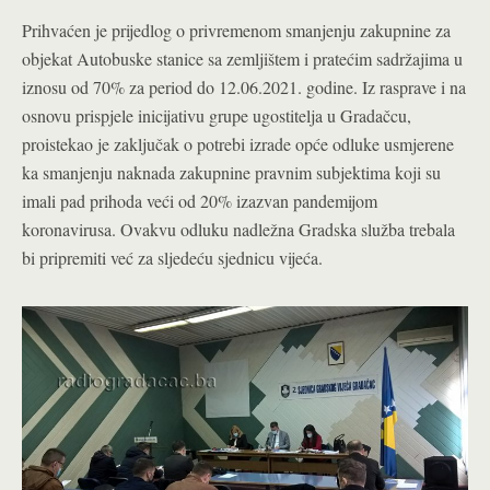
Prihvaćen je prijedlog o privremenom smanjenju zakupnine za
objekat Autobuske stanice sa zemljištem i pratećim sadržajima u
iznosu od 70% za period do 12.06.2021. godine. Iz rasprave i na
osnovu prispjele inicijativu grupe ugostitelja u Gradačcu,
proistekao je zaključak o potrebi izrade opće odluke usmjerene
ka smanjenju naknada zakupnine pravnim subjektima koji su
imali pad prihoda veći od 20% izazvan pandemijom
koronavirusa. Ovakvu odluku nadležna Gradska služba trebala
bi pripremiti već za sljedeću sjednicu vijeća.