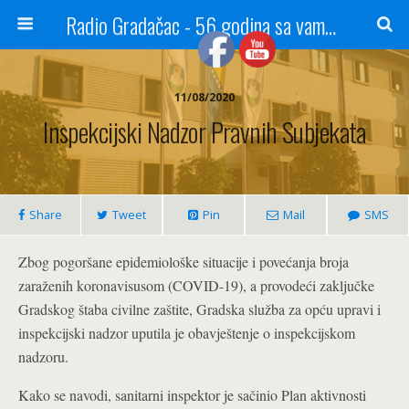
Radio Gradačac - 56 godina sa vama...
11/08/2020
Inspekcijski Nadzor Pravnih Subjekata
Share
Tweet
Pin
Mail
SMS
Zbog pogoršane epidemiološke situacije i povećanja broja
zaraženih koronavisusom (COVID-19), a provodeći zaključke
Gradskog štaba civilne zaštite, Gradska služba za opću upravi i
inspekcijski nadzor uputila je obavještenje o inspekcijskom
nadzoru.
Kako se navodi, sanitarni inspektor je sačinio Plan aktivnosti