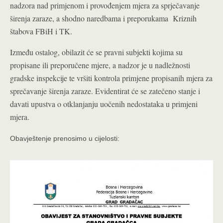
nadzora nad primjenom i provođenjem mjera za sprječavanje
širenja zaraze, a shodno naredbama i preporukama Kriznih
štabova FBiH i TK.
Između ostalog, obilazit će se pravni subjekti kojima su
propisane ili preporučene mjere, a nadzor je u nadležnosti
gradske inspekcije te vršiti kontrola primjene propisanih mjera za
sprečavanje širenja zaraze. Evidentirat će se zatečeno stanje i
davati upustva o otklanjanju uočenih nedostataka u primjeni
mjera.
Obavještenje prenosimo u cijelosti: