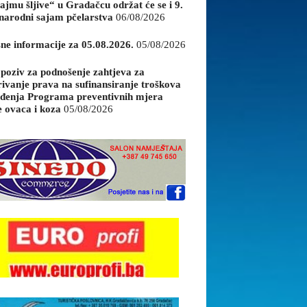
ajmu šljive“ u Gradačcu održat će se i 9.
arodni sajam pčelarstva
06/08/2026
sne informacije za 05.08.2026.
05/08/2026
 poziv za podnošenje zahtjeva za
rivanje prava na sufinansiranje troškova
đenja Programa preventivnih mjera
e ovaca i koza
05/08/2026