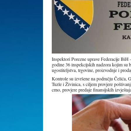
Inspektori Porezne uprave Federacije BiH 
godine 36 inspekcijskih nadzora kojim su bi
ugostiteljstva, trgovine, proizvodnje i pro
Kontrole su izvršene na području Čelića, 
Tuzle i Živinica, s ciljem provjere poštiva
crno, provjere predaje finansijskih izvještaj