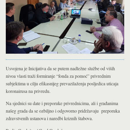
Usvojena je Inicijativa da se putem nadležne službe od viših
nivoa vlasti traži formiranje “fonda za pomoć” privrednim
subjektima u cilju efikasnijeg prevazilaženja posljedica uticaja
koronairusa na privredu.
Na sjednici su date i preporuke privrednicima, ali i građanima
našeg grada da se ozbiljno i odgovorno pridržavaju preporuka
zdravstvenih ustanova i naredbi kriznih štabova.