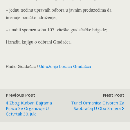
– jednu trećinu upravnih odbora u javnim preduzećima da
imenuje boračko udruženje;
– uraditi spomen sobu 107. viteške gradačačke brigade;
i izraditi knjigu o odbrani Gradačca.
Radio Gradačac /
Udruženje boraca Gradačca
Previous Post
Next Post
Zbog Kurban Bajrama
Tunel Ormanica Otvoren Za
Pijaca Se Organizuje U
Saobraćaj U Oba Smjera
Četvrtak 30. Jula