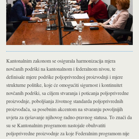
Kantonalnim zakonom se osigurala harmonizacija mjera
novčanih podrški na kantonalnom i federalnom nivou, te
definisale mjere podrške poljoprivrednoj proizvodnji i mjere
strukturne politike, koje će omogućiti sigurnost i kontinuitet
novčanih podrški, sa ciljem stvaranja i poticanja poljoprivredne
proizvodnje, poboljšanja životnog standarda poljoprivrednih
proizvođača, sa posebnim akcentom na stvaranju povoljnijih
uvjeta za rješavanje njihovog radno-pravnog statusa. To znači da
su se Kantonalnim programom nastojale obuhvatiti
poljoprivredne proizvodnje za koje Federalnim programom nije