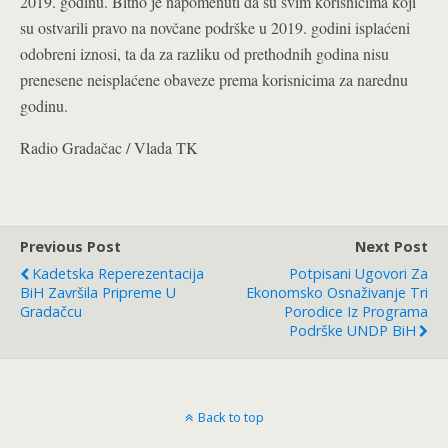
2019. godinu. Bitno je napomenuti da su svim korisnicima koji
su ostvarili pravo na novčane podrške u 2019. godini isplaćeni
odobreni iznosi, ta da za razliku od prethodnih godina nisu
prenesene neisplaćene obaveze prema korisnicima za narednu
godinu.
Radio Gradačac / Vlada TK
Previous Post
Next Post
Kadetska Reperezentacija
Potpisani Ugovori Za
BiH Završila Pripreme U
Ekonomsko Osnaživanje Tri
Gradačcu
Porodice Iz Programa
Podrške UNDP BiH
Back to top