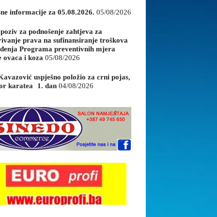
sne informacije za 05.08.2026.
05/08/2026
 poziv za podnošenje zahtjeva za
rivanje prava na sufinansiranje troškova
đenja Programa preventivnih mjera
e ovaca i koza
05/08/2026
Kavazović uspješno položio za crni pojas,
or karatea 1. dan
04/08/2026