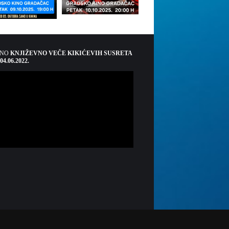
ŠNO
KNJIŽEVNO VEČE KIKIĆEVIH SUSRETA
 04.06.2022.