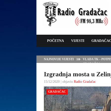
POČETNA
VIJESTI
GRADAČA
NAJNOVIJE VIJESTI
VLADA TK – POTP
GRADAČCA
Izgradnja mosta u Zelin
15/12/2020 | objavio
Radio Gradačac
GRADAČAC