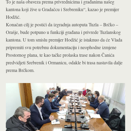
To je naša obaveza prema privrednicima i građanima našeg
kantona koji žive u Gradačcu i Srebreniku“, kazao je premijer
Hodžić.
Konačan cilj je postići da izgradnja autoputa Tuzla – Brčko –
Orašje, bude potpuno u funkciji građana i privrede Tuzlanskog
kantona. U tom smislu premijer Hodžić je istaknuo da će Vlada
pripremiti svu potrebnu dokumentaciju i neophodne izmjene
Prostornog plana, te kao tačke prolaska trase nakon Čanića
predvidjeti Srebrenik i Ormanicu, odakle bi trasa nastavila dalje
prema Brčkom.