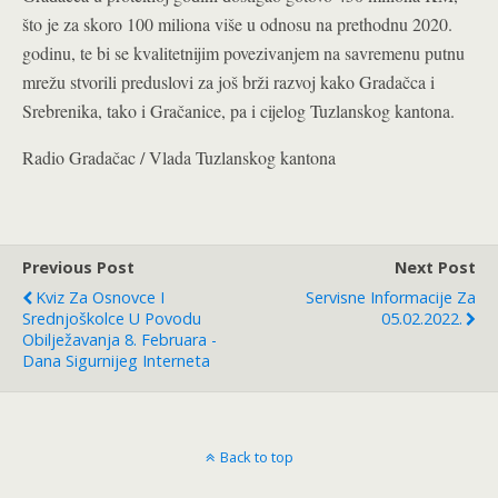
što je za skoro 100 miliona više u odnosu na prethodnu 2020.
godinu, te bi se kvalitetnijim povezivanjem na savremenu putnu
mrežu stvorili preduslovi za još brži razvoj kako Gradačca i
Srebrenika, tako i Gračanice, pa i cijelog Tuzlanskog kantona.
Radio Gradačac / Vlada Tuzlanskog kantona
Previous Post
Next Post
Kviz Za Osnovce I
Servisne Informacije Za
Srednjoškolce U Povodu
05.02.2022.
Obilježavanja 8. Februara -
Dana Sigurnijeg Interneta
Back to top