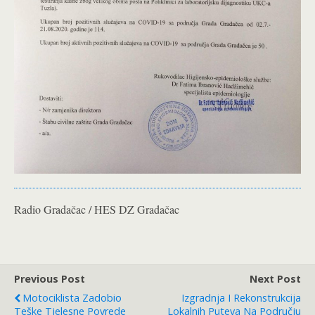
Radio Gradačac / HES DZ Gradačac
Previous Post
Next Post
Motociklista Zadobio
Izgradnja I Rekonstrukcija
Teške Tjelesne Povrede
Lokalnih Puteva Na Području