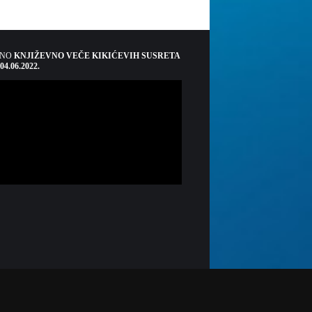
ŠNO
KNJIŽEVNO VEČE KIKIĆEVIH SUSRETA
 04.06.2022.