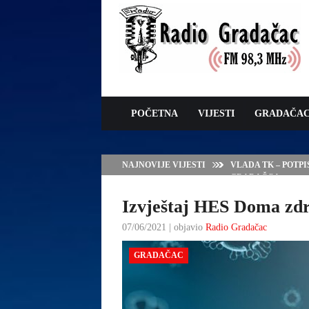
POČETNA
VIJESTI
GRADAČA
NAJNOVIJE VIJESTI
VLADA TK – POTP
GRADAČCA
Izvještaj HES Doma zdra
07/06/2021 | objavio
Radio Gradačac
GRADAČAC