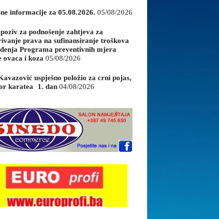
sne informacije za 05.08.2026.
05/08/2026
 poziv za podnošenje zahtjeva za
rivanje prava na sufinansiranje troškova
đenja Programa preventivnih mjera
e ovaca i koza
05/08/2026
Kavazović uspješno položio za crni pojas,
or karatea 1. dan
04/08/2026