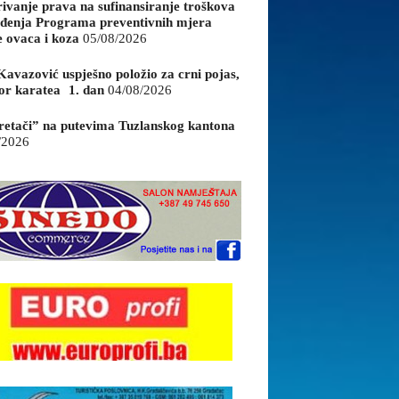
rivanje prava na sufinansiranje troškova
đenja Programa preventivnih mjera
e ovaca i koza
05/08/2026
Kavazović uspješno položio za crni pojas,
or karatea 1. dan
04/08/2026
retači” na putevima Tuzlanskog kantona
/2026