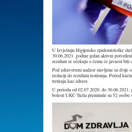
U Izvještaju Higijensko epidemiološke sl
30.06.2021. godine jedan aktivni potvrđeni
rezultati se očekuju o čemu će javnost biti 
Pod zdravstveni nadzor stavljene su dvije
izolaciji do rezultata testiranja. Period ku
tretiraju kao zdrave.
U periodu od 02.07.2020. do 30.06.2021. 
bolesti UKC Tuzla preminule su 52 osobe 