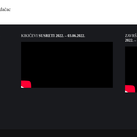
dačac
KIKIĆEVI
SUSRETI 2022. – 03.06.2022.
ZAVR
2022. –