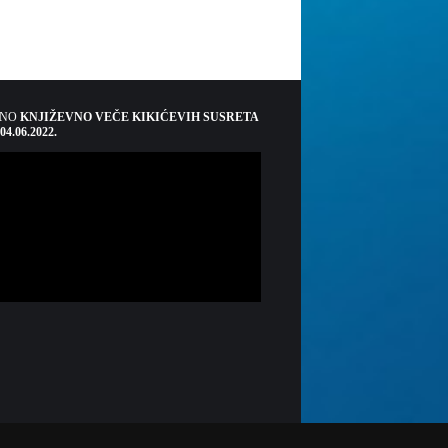
ŠNO
KNJIŽEVNO VEČE KIKIĆEVIH SUSRETA
 04.06.2022.