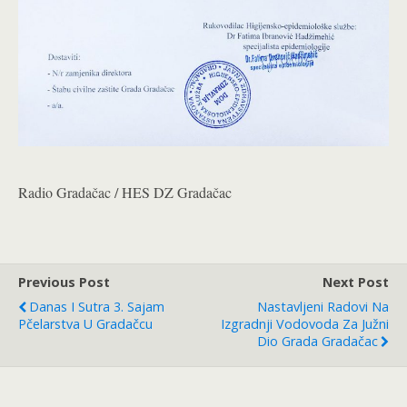
Radio Gradačac / HES DZ Gradačac
Previous Post
Next Post
Danas I Sutra 3. Sajam
Nastavljeni Radovi Na
Pčelarstva U Gradačcu
Izgradnji Vodovoda Za Južni
Dio Grada Gradačac