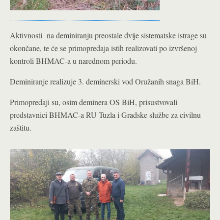
Aktivnosti na deminiranju preostale dvije sistematske istrage su
okončane, te će se primopredaja istih realizovati po izvršenoj
kontroli BHMAC-a u narednom periodu.
Deminiranje realizuje 3. deminerski vod Oružanih snaga BiH.
Primopredaji su, osim deminera OS BiH, prisustvovali
predstavnici BHMAC-a RU Tuzla i Gradske službe za civilnu
zaštitu.